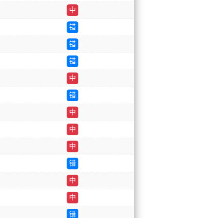
中
错
错
错
中
错
中
中
中
错
中
中
错