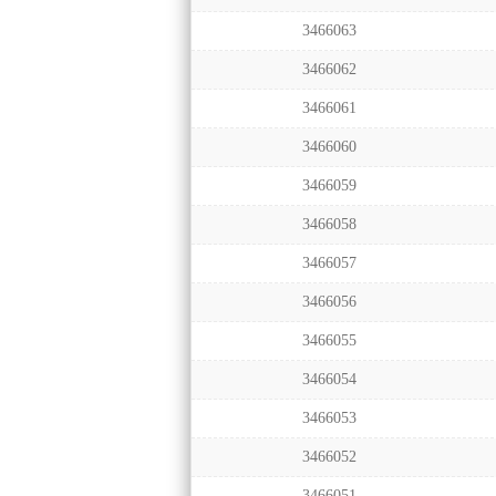
3466063
3466062
3466061
3466060
3466059
3466058
3466057
3466056
3466055
3466054
3466053
3466052
3466051