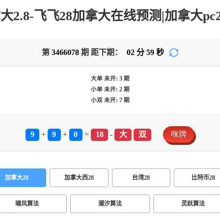
第
3466078
期 距下期：
02
分
59
秒
大单
未开:
3
期
小单
未开:
2
期
小双
未开:
7
期
9
+
9
+
0
=
18
-
大
双
咪牌
加拿大28
加拿大西28
台湾28
比特币28
啸风算法
潮汐算法
灵跃算法