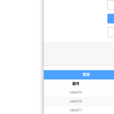
预测
期号
3466079
3466078
3466077