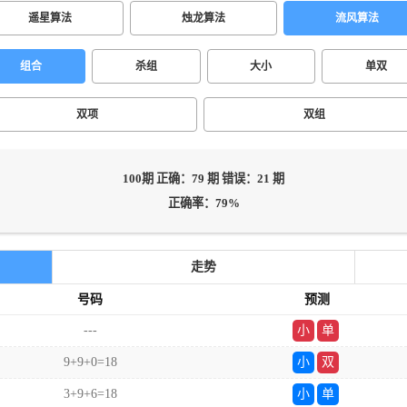
遥星算法
烛龙算法
流风算法
组合
杀组
大小
单双
双项
双组
100期 正确：79 期 错误：21 期
正确率：79%
走势
号码
预测
---
小
单
9+9+0=18
小
双
3+9+6=18
小
单