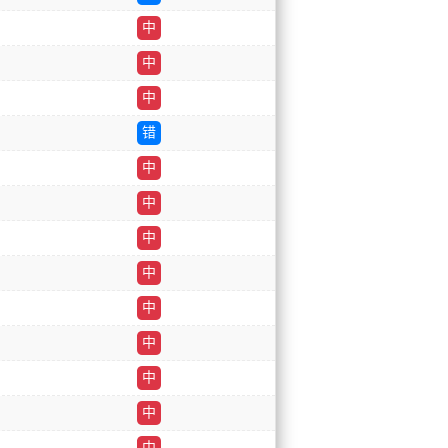
中
中
中
错
中
中
中
中
中
中
中
中
中