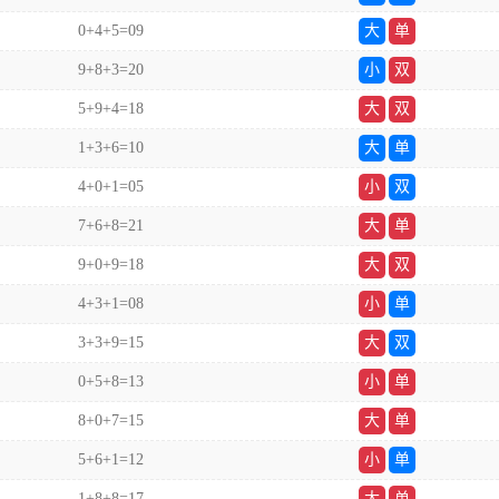
0+4+5=09
大
单
9+8+3=20
小
双
5+9+4=18
大
双
1+3+6=10
大
单
4+0+1=05
小
双
7+6+8=21
大
单
9+0+9=18
大
双
4+3+1=08
小
单
3+3+9=15
大
双
0+5+8=13
小
单
8+0+7=15
大
单
5+6+1=12
小
单
1+8+8=17
大
单