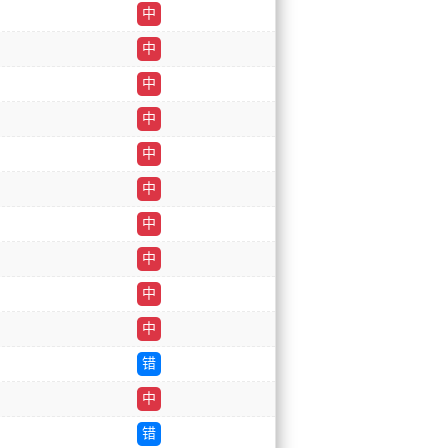
中
中
中
中
中
中
中
中
中
中
错
中
错