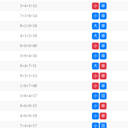
3+4+5=12
小
单
7+1+6=14
小
单
8+2+0=10
大
单
4+1+5=10
大
单
0+0+0=00
小
单
3+9+4=16
小
单
0+4+7=11
大
单
9+3+1=13
小
单
1+0+7=08
小
单
5+8+4=17
小
双
0+6+9=15
小
单
4+6+9=19
小
单
7+4+6=17
小
双