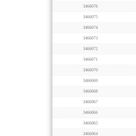
3466076
3466075
3466074
3466073
3466072
3466071
3466070
3466069
3466068
3466067
3466066
3466065
3466064