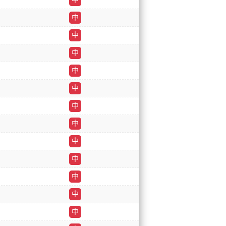
中
中
中
中
中
中
中
中
中
中
中
中