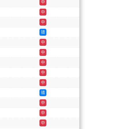
中
中
中
错
中
中
中
中
中
错
中
中
中