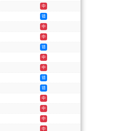
中
错
中
中
错
中
中
错
错
中
中
中
中