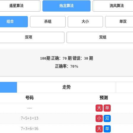
遥星算法
烛龙算法
流风算法
组合
杀组
大小
单双
双项
双组
100期 正确：70 期 错误：30 期
正确率：70%
走势
号码
预测
---
大
单
7+5+1=13
小
双
7+3+6=16
大
单