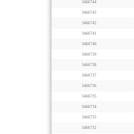
3466744
3466743
3466742
3466741
3466740
3466739
3466738
3466737
3466736
3466735
3466734
3466733
3466732