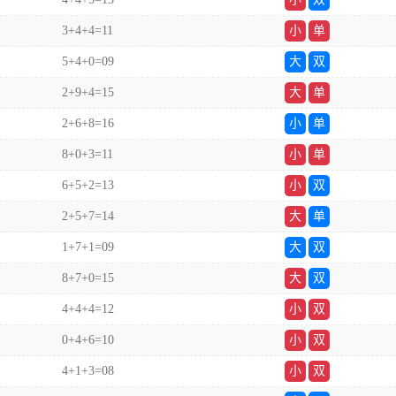
3+4+4=11
小
单
5+4+0=09
大
双
2+9+4=15
大
单
2+6+8=16
小
单
8+0+3=11
小
单
6+5+2=13
小
双
2+5+7=14
大
单
1+7+1=09
大
双
8+7+0=15
大
双
4+4+4=12
小
双
0+4+6=10
小
双
4+1+3=08
小
双