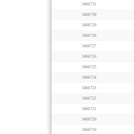
3466731
3466730
3466729
3466728
3466727
3466726
3466725
3466724
3466723
3466722
3466721
3466720
3466719