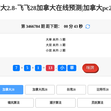
第
3466784
期 距下期：
00
分
43
秒
大单
未开:
5
期
大双
未开:
1
期
小双
未开:
2
期
7
+
5
+
1
=
13
-
小
单
咪牌
加拿大28
加拿大西28
台湾28
比特币28
啸风算法
潮汐算法
灵跃算法