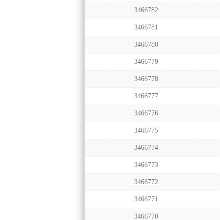
3466782
3466781
3466780
3466779
3466778
3466777
3466776
3466775
3466774
3466773
3466772
3466771
3466770