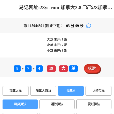
易记网址:28yc.com 加拿大2.8-飞飞28加拿大在线预测|加拿大pc28开奖官网查询|加拿大pc开奖官网网站|加拿大28结果查询预测
第
115044391
期 距下期：
03
分
09
秒
大双
未开:
1
期
小单
未开:
7
期
小双
未开:
3
期
8
7
4
19
大
单
咪牌
+
+
=
-
加拿大28
加拿大西28
台湾28
比特币28
啸风算法
潮汐算法
灵跃算法