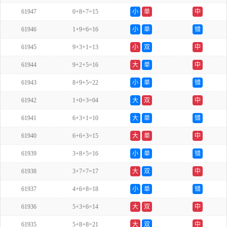
61947
0+8+7=15
小
单
中
61946
1+9+6=16
小
单
错
61945
9+3+1=13
小
双
中
61944
9+2+5=16
大
单
中
61943
8+9+5=22
小
单
错
61942
1+0+3=04
大
双
中
61941
6+3+1=10
大
单
错
61940
6+6+3=15
大
单
中
61939
3+8+5=16
小
单
错
61938
3+7+7=17
大
双
中
61937
4+6+8=18
小
单
错
61936
5+3+6=14
大
双
中
61935
5+8+8=21
大
双
中