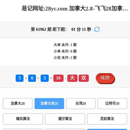
易记网址:28yc.com 加拿大2.8-飞飞28加拿大在线预测|加拿大pc28开奖官网查询|加拿大pc开奖官网网站|加拿大28结果查询预测
第
61962
期 距下期：
01
分
11
秒
大单
未开:
1
期
小单
未开:
6
期
小双
未开:
2
期
5
6
5
16
大
双
咪牌
+
+
=
-
加拿大28
加拿大西28
台湾28
比特币28
啸风算法
潮汐算法
灵跃算法