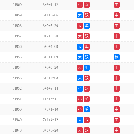
61960
3+8+1=12
小
双
中
61959
5+1+0=06
大
双
中
61958
8+5+7=20
大
单
中
61957
9+2+9=20
大
双
中
61956
5+0+4=09
大
单
中
61955
3+5+1=09
大
双
错
61954
4+7+9=20
大
单
中
61953
3+3+2=08
大
双
中
61952
5+1+8=14
小
双
中
61951
1+5+5=11
小
单
中
61950
4+5+1=10
小
单
中
61949
7+1+4=12
大
双
中
61948
8+6+6=20
大
双
中