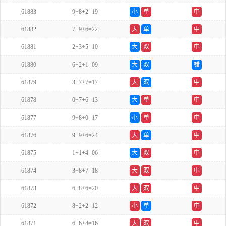
61883
9+8+2=19
小
单
中
61882
7+9+6=22
大
单
中
61881
2+3+5=10
大
双
中
61880
6+2+1=09
大
双
错
61879
3+7+7=17
大
双
中
61878
0+7+6=13
大
单
中
61877
9+8+0=17
小
单
中
61876
9+9+6=24
大
单
中
61875
1+1+4=06
大
双
中
61874
3+8+7=18
大
双
中
61873
6+8+6=20
大
双
中
61872
8+2+2=12
小
单
中
61871
6+6+4=16
大
双
中