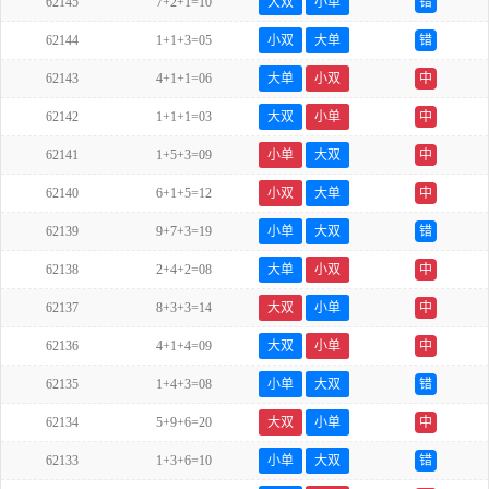
62145
7+2+1=10
大双
小单
错
62144
1+1+3=05
小双
大单
错
62143
4+1+1=06
大单
小双
中
62142
1+1+1=03
大双
小单
中
62141
1+5+3=09
小单
大双
中
62140
6+1+5=12
小双
大单
中
62139
9+7+3=19
小单
大双
错
62138
2+4+2=08
大单
小双
中
62137
8+3+3=14
大双
小单
中
62136
4+1+4=09
大双
小单
中
62135
1+4+3=08
小单
大双
错
62134
5+9+6=20
大双
小单
中
62133
1+3+6=10
小单
大双
错