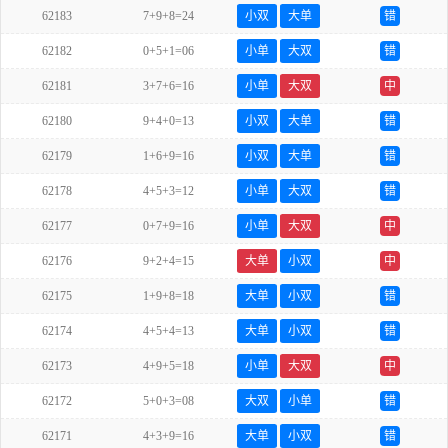
62183
7+9+8=24
小双
大单
错
62182
0+5+1=06
小单
大双
错
62181
3+7+6=16
小单
大双
中
62180
9+4+0=13
小双
大单
错
62179
1+6+9=16
小双
大单
错
62178
4+5+3=12
小单
大双
错
62177
0+7+9=16
小单
大双
中
62176
9+2+4=15
大单
小双
中
62175
1+9+8=18
大单
小双
错
62174
4+5+4=13
大单
小双
错
62173
4+9+5=18
小单
大双
中
62172
5+0+3=08
大双
小单
错
62171
4+3+9=16
大单
小双
错