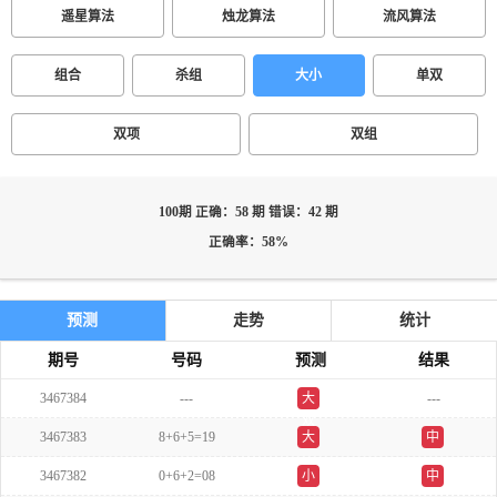
遥星算法
烛龙算法
流风算法
组合
杀组
大小
单双
双项
双组
100期 正确：58 期 错误：42 期
正确率：58%
预测
走势
统计
期号
号码
预测
结果
3467384
---
大
---
双
3467383
8+6+5=19
大
中
3467382
0+6+2=08
小
中