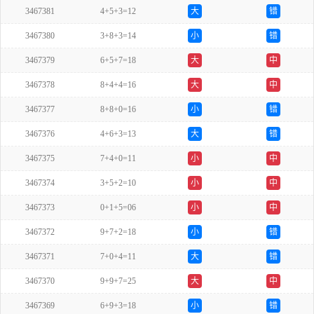
3467381
4+5+3=12
大
错
3467380
3+8+3=14
小
错
3467379
6+5+7=18
大
中
3467378
8+4+4=16
大
中
3467377
8+8+0=16
小
错
3467376
4+6+3=13
大
错
3467375
7+4+0=11
小
中
3467374
3+5+2=10
小
中
3467373
0+1+5=06
小
中
3467372
9+7+2=18
小
错
3467371
7+0+4=11
大
错
3467370
9+9+7=25
大
中
3467369
6+9+3=18
小
错