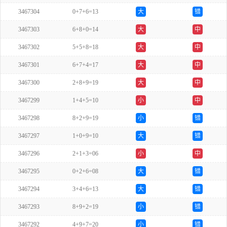
3467304
0+7+6=13
大
错
3467303
6+8+0=14
大
中
3467302
5+5+8=18
大
中
3467301
6+7+4=17
大
中
3467300
2+8+9=19
大
中
3467299
1+4+5=10
小
中
3467298
8+2+9=19
小
错
3467297
1+0+9=10
大
错
3467296
2+1+3=06
小
中
3467295
0+2+6=08
大
错
3467294
3+4+6=13
大
错
3467293
8+9+2=19
小
错
3467292
4+9+7=20
小
错