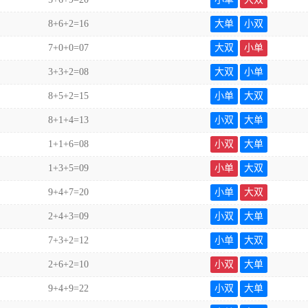
8+6+2=16
大单
小双
7+0+0=07
大双
小单
3+3+2=08
大双
小单
8+5+2=15
小单
大双
8+1+4=13
小双
大单
1+1+6=08
小双
大单
1+3+5=09
小单
大双
9+4+7=20
小单
大双
2+4+3=09
小双
大单
7+3+2=12
小单
大双
2+6+2=10
小双
大单
9+4+9=22
小双
大单