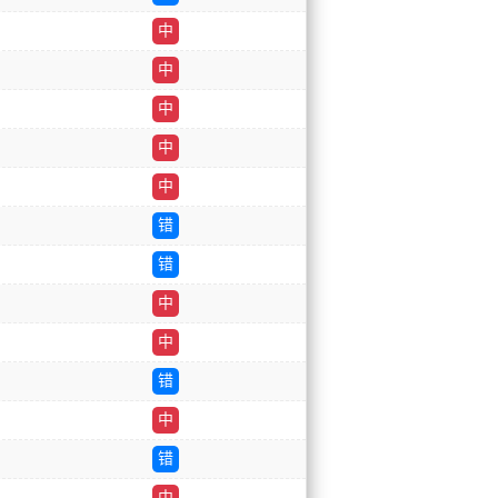
中
中
中
中
中
错
错
中
中
错
中
错
中