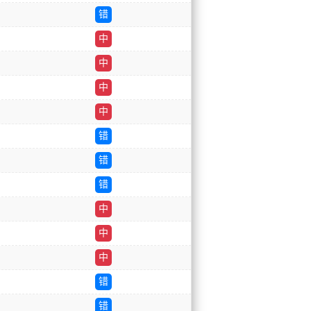
错
中
中
中
中
错
错
错
中
中
中
错
错