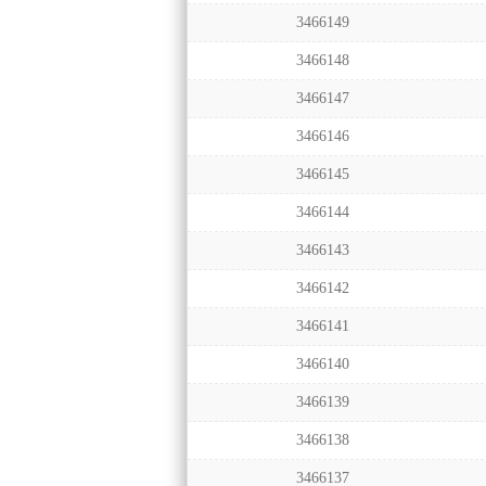
3466149
3466148
3466147
3466146
3466145
3466144
3466143
3466142
3466141
3466140
3466139
3466138
3466137