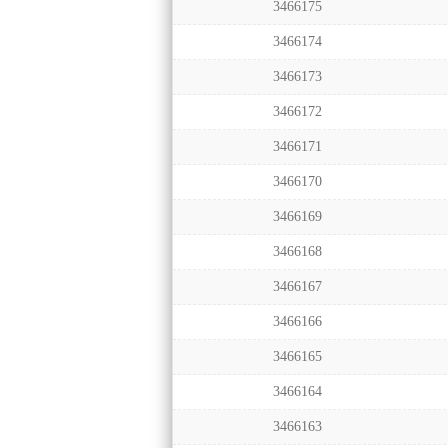
3466175
3466174
3466173
3466172
3466171
3466170
3466169
3466168
3466167
3466166
3466165
3466164
3466163