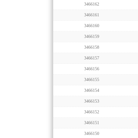
3466162
3466161
3466160
3466159
3466158
3466157
3466156
3466155
3466154
3466153
3466152
3466151
3466150