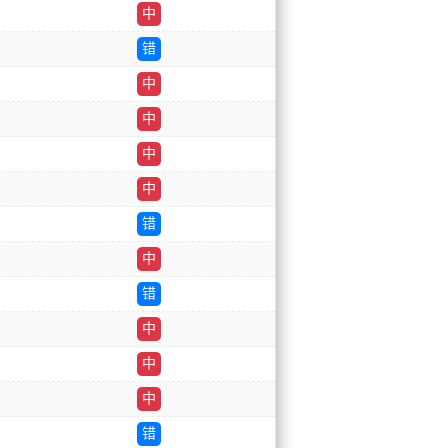
中
错
中
中
中
中
错
中
错
中
中
中
错