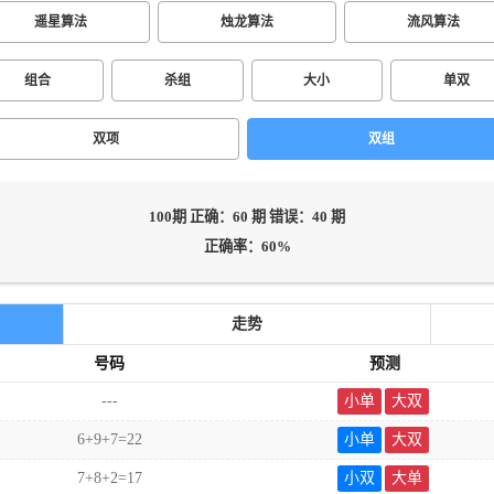
遥星算法
烛龙算法
流风算法
组合
杀组
大小
单双
双项
双组
100期 正确：60 期 错误：40 期
正确率：60%
走势
号码
预测
---
小单
大双
6+9+7=22
小单
大双
7+8+2=17
小双
大单